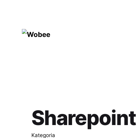
Skip
to
content
Sharepoint
Kategoria