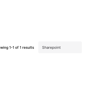
wing 1-1 of 1 results