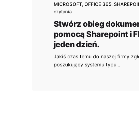
MICROSOFT
OFFICE 365
SHAREPOI
czytania
Stwórz obieg dokume
pomocą Sharepoint i 
jeden dzień.
Jakiś czas temu do naszej firmy zgłos
poszukujący systemu typu...